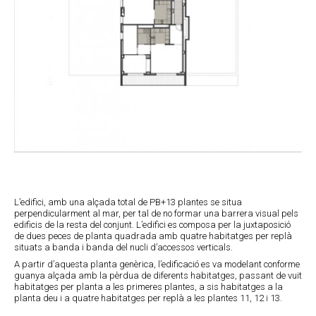
L’edifici, amb una alçada total de PB+13 plantes se situa
perpendicularment al mar, per tal de no formar una barrera visual pels
edificis de la resta del conjunt. L’edifici es composa per la juxtaposició
de dues peces de planta quadrada amb quatre habitatges per replà
situats a banda i banda del nucli d’accessos verticals.
A partir d’aquesta planta genèrica, l’edificació es va modelant conforme
guanya alçada amb la pèrdua de diferents habitatges, passant de vuit
habitatges per planta a les primeres plantes, a sis habitatges a la
planta deu i a quatre habitatges per replà a les plantes 11, 12 i 13.