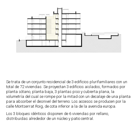
Se trata de un conjunto residencial de 3 edificios plurifamiliares con un
total de 72 viviendas. Se proyectan 3 edificios aislados, formados por
planta sótano, planta baja, 3 plantas piso y cubierta plana, la
volumetría del cual se rompe por la mitad con un decalaje de una planta
para absorber el desnivel del terreno. Los accesos se producen por la
calle Montserrat Roig, de cota inferior a la de la avenida europa.
Los 3 bloques idénticos disponen de 6 viviendas por rellano,
distribuidas alrededor de un núcleo y patio central.