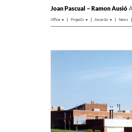
Joan Pascual – Ramon Ausió
A
Office
Projects
Awards
News